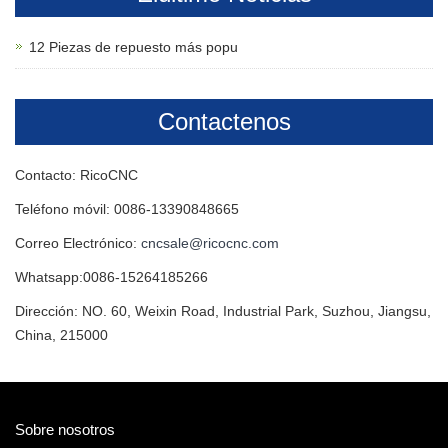
12 Piezas de repuesto más popu
Contactenos
Contacto: RicoCNC
Teléfono móvil: 0086-13390848665
Correo Electrónico:
cncsale@ricocnc.com
Whatsapp:0086-15264185266
Dirección: NO. 60, Weixin Road, Industrial Park, Suzhou, Jiangsu,
China, 215000
Sobre nosotros