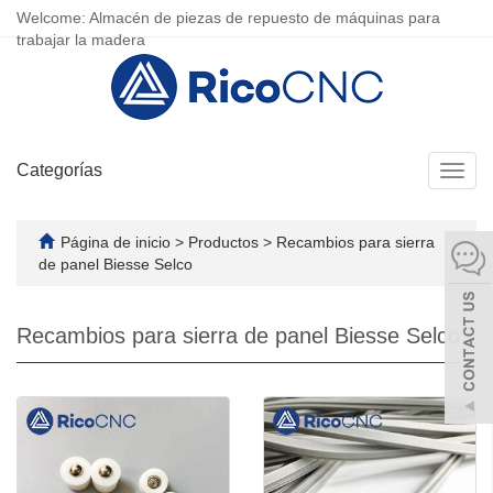
Welcome: Almacén de piezas de repuesto de máquinas para
trabajar la madera
Categorías
Camb
naveg
Página de inicio
>
Productos
>
Recambios para sierra
de panel Biesse Selco
Recambios para sierra de panel Biesse Selco