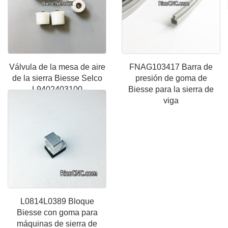
Válvula de la mesa de aire
FNAG103417 Barra de
de la sierra Biesse Selco
presión de goma de
L9402403100
Biesse para la sierra de
viga
L0814L0389 Bloque
Biesse con goma para
máquinas de sierra de