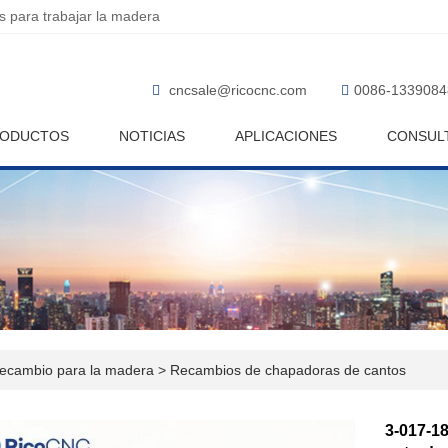
 para trabajar la madera
cncsale@ricocnc.com
0086-1339084
ODUCTOS
NOTICIAS
APLICACIONES
CONSUL
recambio para la madera
>
Recambios de chapadoras de cantos
3-017-1