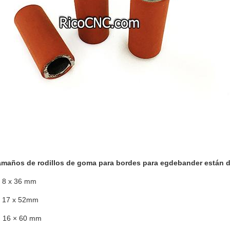
amaños de rodillos de goma para bordes para egdebander están d
ø 8 x 36 mm
ø 17 x 52mm
ø 16 × 60 mm