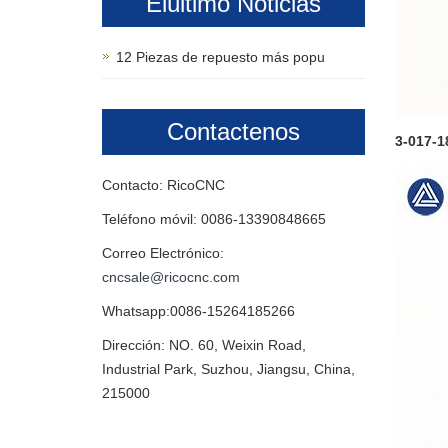
Elúltimo Noticias
12 Piezas de repuesto más popu
Contactenos
3-017-1
Contacto: RicoCNC
Teléfono móvil: 0086-13390848665
Correo Electrónico:
cncsale@ricocnc.com
Whatsapp:0086-15264185266
Dirección: NO. 60, Weixin Road,
Industrial Park, Suzhou, Jiangsu, China,
215000