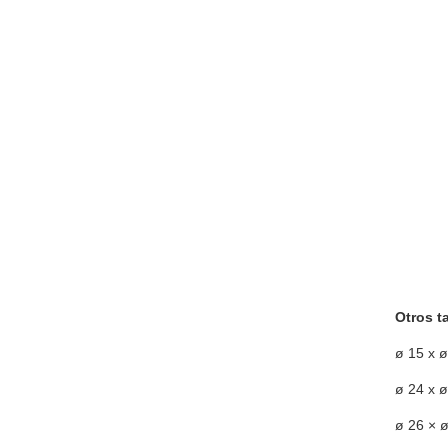
Otros t
ø 15 x 
ø 24 x 
ø 26 × 