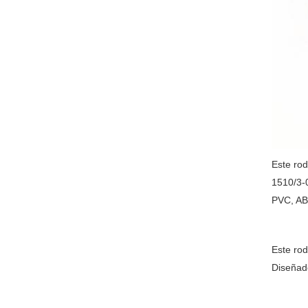
Este ro
1510/3-0
PVC, AB
Este rod
Diseñad