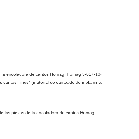
ra la encoladora de cantos Homag. Homag 3-017-18-
 cantos "finos" (material de canteado de melamina,
 de las piezas de la encoladora de cantos Homag.