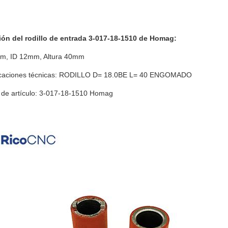
ón del rodillo de entrada 3-017-18-1510 de Homag:
, ID 12mm, Altura 40mm
icaciones técnicas: RODILLO D= 18.0BE L= 40 ENGOMADO
de artículo: 3-017-18-1510 Homag