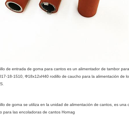
dillo de entrada de goma para cantos es un alimentador de tambor pa
17-18-1510, Φ18x12xH40 rodillo de caucho para la alimentación de los
S.
illo de goma se utiliza en la unidad de alimentación de cantos, es una
o para las encoladoras de cantos Homag