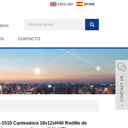
8665
TA
CONTACTO
8-1510 Canteadora 18x12xH40 Rodillo de