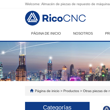
Welcome: Almacén de piezas de repuesto de máquinas
PÁGINA DE INICIO
NOSOTROS
PR
Página de inicio
>
Productos
>
Otras piezas de 
Categorías