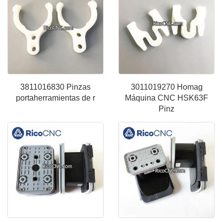
3811016830 Pinzas
3011019270 Homag
portaherramientas de r
Máquina CNC HSK63F
Pinz