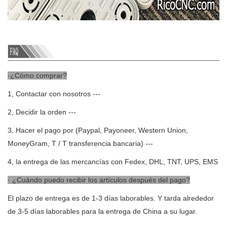
·¿Cómo comprar?
1, Contactar con nosotros ---
2, Decidir la orden ---
3, Hacer el pago por (Paypal, Payoneer, Western Union,
MoneyGram, T / T transferencia bancaria) ---
4, la entrega de las mercancías con Fedex, DHL, TNT, UPS, EMS
· ¿Cuándo puedo recibir los artículos después del pago?
El plazo de entrega es de 1-3 días laborables. Y tarda alrededor
de 3-5 días laborables para la entrega de China a su lugar.