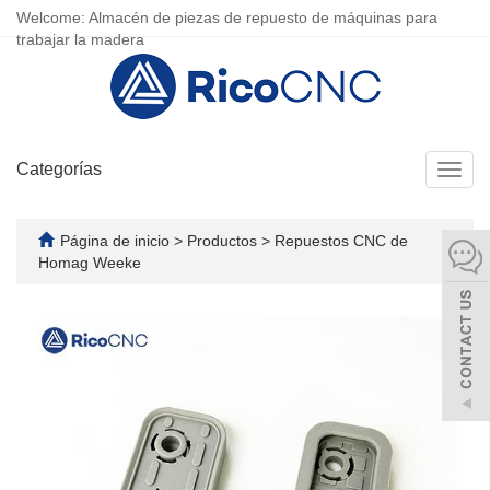
Welcome: Almacén de piezas de repuesto de máquinas para
trabajar la madera
Categorías
Camb
naveg
Página de inicio
>
Productos
>
Repuestos CNC de
Homag Weeke