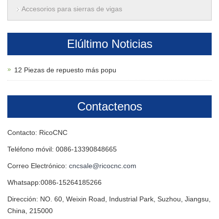
Accesorios para sierras de vigas
Elúltimo Noticias
12 Piezas de repuesto más popu
Contactenos
Contacto: RicoCNC
Teléfono móvil: 0086-13390848665
Correo Electrónico:
cncsale@ricocnc.com
Whatsapp:0086-15264185266
Dirección: NO. 60, Weixin Road, Industrial Park, Suzhou, Jiangsu,
China, 215000