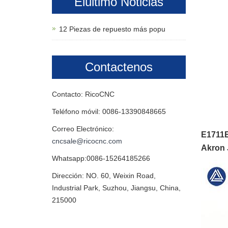
Elúltimo Noticias
12 Piezas de repuesto más popu
Contactenos
Contacto: RicoCNC
Teléfono móvil: 0086-13390848665
Correo Electrónico:
E1711E
cncsale@ricocnc.com
Akron 
Whatsapp:0086-15264185266
Dirección: NO. 60, Weixin Road,
Industrial Park, Suzhou, Jiangsu, China,
215000