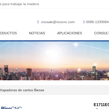
 para trabajar la madera
cncsale@ricocnc.com
0086-1339084
ODUCTOS
NOTICIAS
APLICACIONES
CONSUL
hapadoras de cantos Biesse
E1711E0