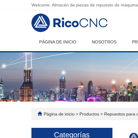
Welcome: Almacén de piezas de repuesto de máquinas
PÁGINA DE INICIO
NOSOTROS
PR
Página de inicio
>
Productos
>
Repuestos para c
Categorías