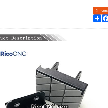
Invest
Sha