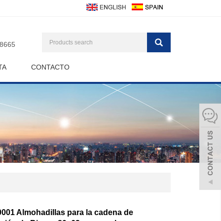
8665
TA
CONTACTO
001 Almohadillas para la cadena de