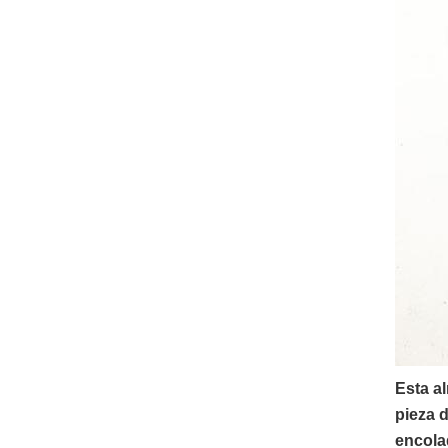
Esta al
pieza 
encola