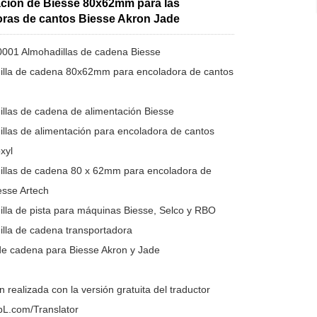
ación de Biesse 80x62mm para las
ras de cantos Biesse Akron Jade
001 Almohadillas de cadena Biesse
illa de cadena 80x62mm para encoladora de cantos
illas de cadena de alimentación Biesse
illas de alimentación para encoladora de cantos
xyl
illas de cadena 80 x 62mm para encoladora de
esse Artech
illa de pista para máquinas Biesse, Selco y RBO
illa de cadena transportadora
de cadena para Biesse Akron y Jade
 realizada con la versión gratuita del traductor
L.com/Translator