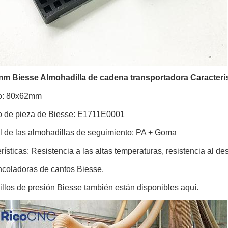
m Biesse Almohadilla de cadena transportadora Caracterís
o: 80x62mm
 de pieza de Biesse: E1711E0001
l de las almohadillas de seguimiento: PA + Goma
rísticas: Resistencia a las altas temperaturas, resistencia al des
coladoras de cantos Biesse.
illos de presión Biesse también están disponibles aquí.