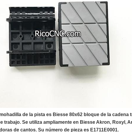
mohadilla de la pista es Biesse 80x62 bloque de la cadena t
de trabajo. Se utiliza ampliamente en Biesse Akron, Roxyl,
doras de cantos. Su número de pieza es E1711E0001.