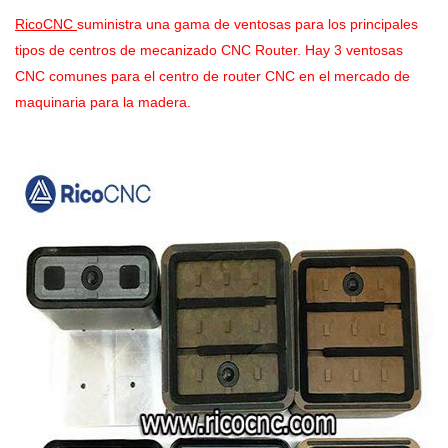
RicoCNC
suministra una gama de ventosas para los principales
tipos de centros de mecanizado CNC Router. Hay 3 ventosas
CNC comunes para el centro de router CNC en el mercado de
maquinaria para la madera.