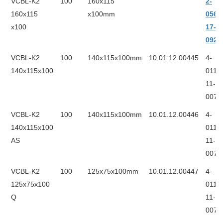
VCBL-K2
100
160x115
2-
160x115
x100mm
056-
x100
17-
0920
VCBL-K2
100
140x115x100mm
10.01.12.00445
4-
140x115x100
011-
11-
0072
VCBL-K2
100
140x115x100mm
10.01.12.00446
4-
140x115x100
011-
AS
11-
0071
VCBL-K2
100
125x75x100mm
10.01.12.00447
4-
125x75x100
011-
Q
11-
0073