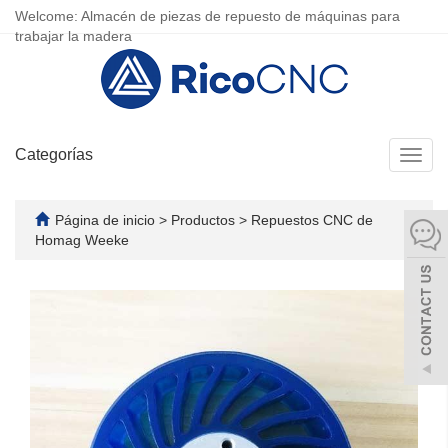
Welcome: Almacén de piezas de repuesto de máquinas para
trabajar la madera
Categorías
Camb
naveg
Página de inicio
>
Productos
>
Repuestos CNC de
Homag Weeke