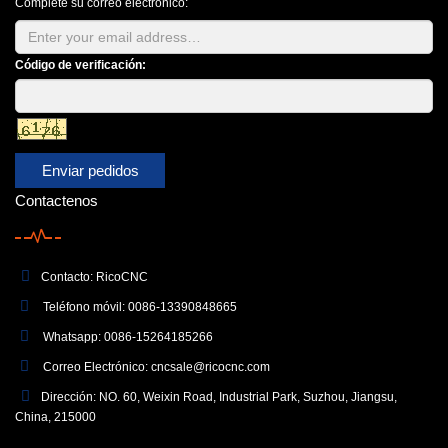
Complete su correo electrónico:
Código de verificación:
Enviar pedidos
Contactenos
Contacto: RicoCNC
Teléfono móvil: 0086-13390848665
Whatsapp: 0086-15264185266
Correo Electrónico:
cncsale@ricocnc.com
Dirección: NO. 60, Weixin Road, Industrial Park, Suzhou, Jiangsu,
China, 215000