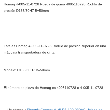
Homag 4-005-11-0728 Rueda de goma 4005110728 Rodillo de
presión D165/30H7 B=50mm
Este es Homag 4-005-11-0728 Rodillo de presión superior en una
máquina transportadora de cinta.
Modelo: D165/30H7 B=50mm
El número de pieza de Homag es 4005110728 o 4-005-11-0728.
Un abrazo：
Phoenix Contact MINI-PS-120-230AC Unidad de