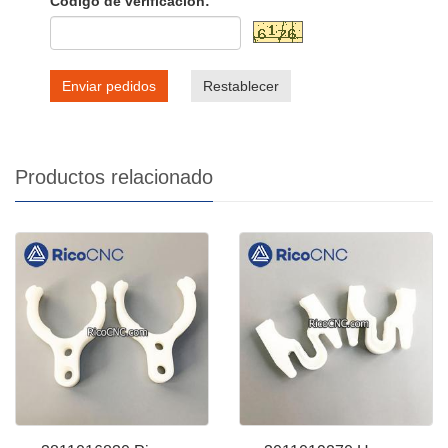
Código de verificación:
Enviar pedidos
Restablecer
Productos relacionado