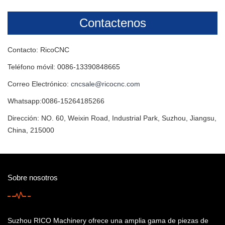
Contactenos
Contacto: RicoCNC
Teléfono móvil: 0086-13390848665
Correo Electrónico:
cncsale@ricocnc.com
Whatsapp:0086-15264185266
Dirección: NO. 60, Weixin Road, Industrial Park, Suzhou, Jiangsu,
China, 215000
Sobre nosotros
Suzhou RICO Machinery ofrece una amplia gama de piezas de