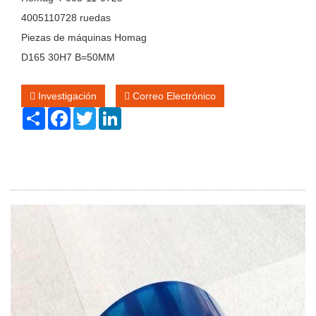
4005110728 ruedas
Piezas de máquinas Homag
D165 30H7 B=50MM
Investigación
Correo Electrónico
Share
Facebook
Twitter
LinkedIn